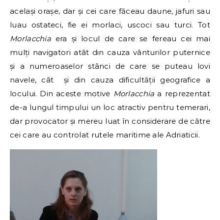
același orașe, dar și cei care făceau daune, jafuri sau
luau ostateci, fie ei morlaci, uscoci sau turci. Tot
Morlacchia
era și locul de care se fereau cei mai
mulți navigatori atât din cauza vânturilor puternice
și a numeroaselor stânci de care se puteau lovi
navele, cât și din cauza dificultății geografice a
locului. Din aceste motive
Morlacchia
a reprezentat
de-a lungul timpului un loc atractiv pentru temerari,
dar provocator și mereu luat în considerare de către
cei care au controlat rutele maritime ale Adriaticii.