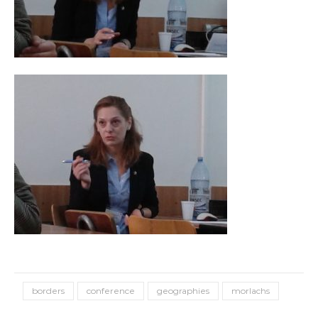
borders
conference
geographies
morlachs